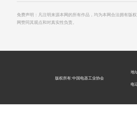
免费声明：凡注明来源本网的所有作品，均为本网合法拥有版权
网赞同其观点和对真实性负责。
地
版权所有:中国电器工业协会
电话