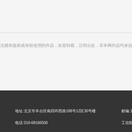
法拥有版权或有权使用的作品，欢迎转载，注明出处，非本网作品均来自
地址:北京市丰台区南四环西路188号12区30号楼
邮编:1
电话:010-68166500
工信部I