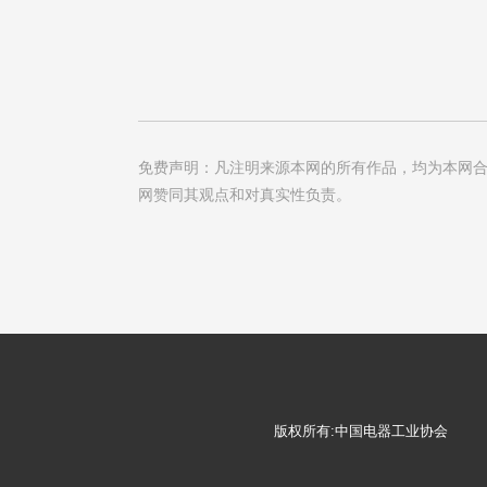
免费声明：凡注明来源本网的所有作品，均为本网合
网赞同其观点和对真实性负责。
版权所有:中国电器工业协会