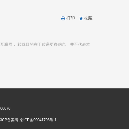
打印
收藏
互联网， 转载目的在于传递更多信息，并不代表本
00070
CP备案号:京ICP备09041796号-1