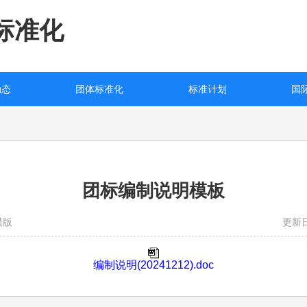
标准化
动态
团体标准化
标准计划
国
团标编制说明模板
模版
更新日
编制说明(20241212).doc