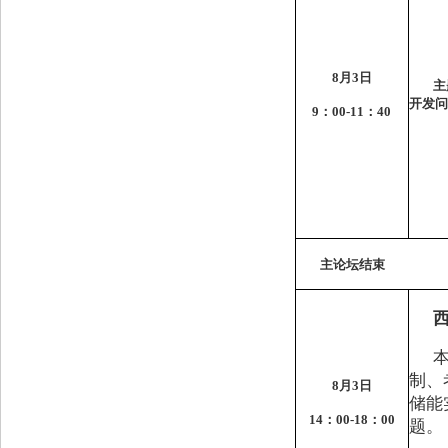
8
月
3
日
主
开发问
9
：
00-11
：
40
主论坛结束
制、
8
月
3
日
储能
14
：
00-18
：
00
题。