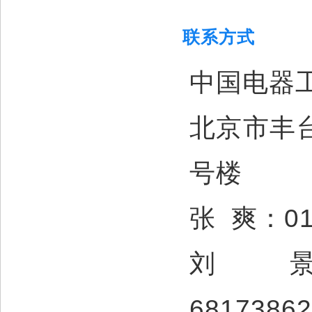
联系方式
中国电器
北京市丰台
号楼
张 爽：010
刘景
68173862