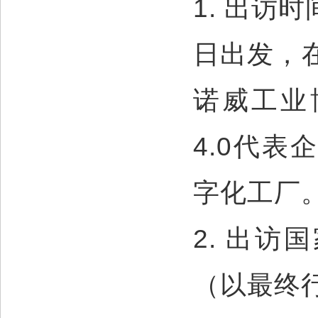
1. 出访
日出发，
诺威工业
4.0代
字化工厂
2. 出
（以最终