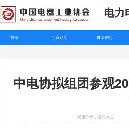
电力
首页
会议动态
展会信息
中电协拟组团参观2
所属分类：展会动态