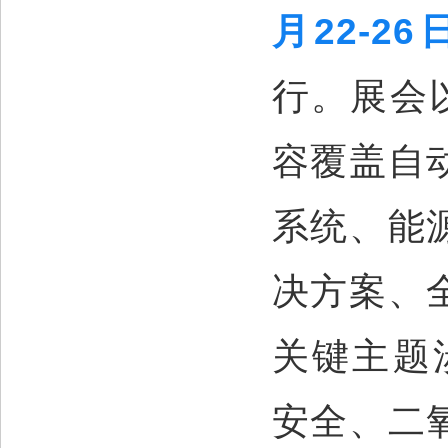
月22-26
行。展会
容覆盖自
系统、能
决方案、
关键主题涉
安全、二