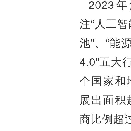
202
注“人工智
池”、“能
4.0”五
个国家和
展出面积超
商比例超