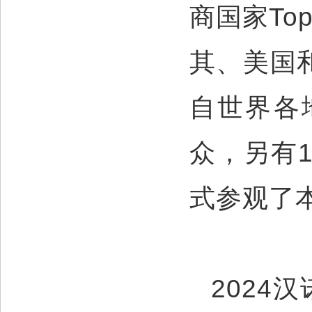
商国家To
其、美国
自世界各地
众，另有1
式参观了
2024