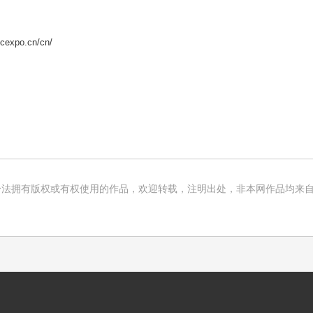
cexpo.cn/cn/
法拥有版权或有权使用的作品，欢迎转载，注明出处，非本网作品均来自