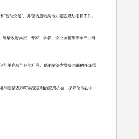
”
和
“
智能交通
”
。并现场启动某地方园区规划招标工作。
，邀请政府高层、专家、学者、企业届精英等全产业链
储能用户端与储能厂商、储能解决方案提供商的多场需
准制定情况和可实现盈利的应用机会，探寻储能在中