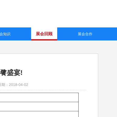
展会回顾
会知识
展会合作
餮盛宴!
期：2018-04-02