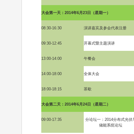
大会第一天：
2014
年
6
月
23
日（星期一）
08:30-16:30
演讲嘉宾及参会代表注册
09:30-12:45
开幕式暨主题演讲
13:00-14:00
午餐会
14:00-18:00
全体大会
18:00-18:15
茶歇
大会第二天：
2014
年
6
月
24
日（星期二）
09:00-17:35
分论坛一：
2014
分布式光伏
储能系统论坛