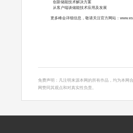
创新储能技术解决方案
从客户端谈储能技术应用及发展
更多峰会详细信息，敬请关注官方网站：
www.es
免费声明：凡注明来源本网的所有作品，均为本网合
网赞同其观点和对真实性负责。