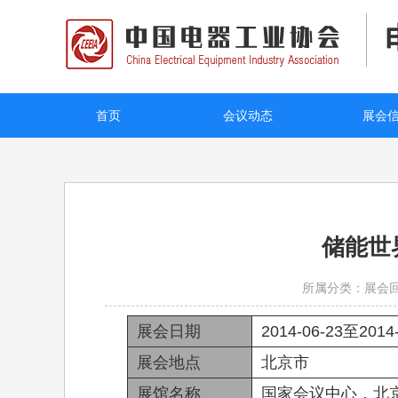
首页
会议动态
展会
储能世
所属分类：展会
展会日期
2014-06-23至2014-
展会地点
北京市
展馆名称
国家会议中心，北