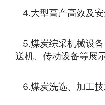
4.大型高产高效及
5.煤炭综采机械设
送机、传动设备等展
6.煤炭洗选、加工