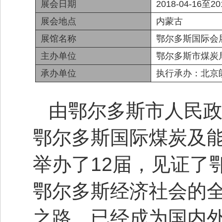
展会日期
2018-04-16至20
展会地点
内蒙古
展馆名称
鄂尔多斯国际会
主办单位
鄂尔多斯市煤炭
承办单位
执行承办：北京
由鄂尔多斯市人民
鄂尔多斯国际煤炭及能
举办了12届，见证了
鄂尔多斯经济社会的
之路，已经成为国内