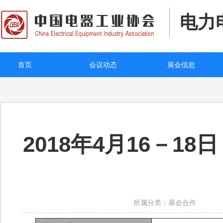
电力
首页
会议动态
展会信息
2018年4月16－
所属分类：展会合作