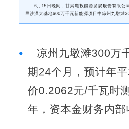
6月15日晚间，
甘肃电投能源发展股份有限公
里沙漠大基地600万千瓦新能源项目中
凉州九墩滩
3
凉州九墩滩300万
期24个月，预计年平
价0.2062元/千瓦
年，资本金财务内部收