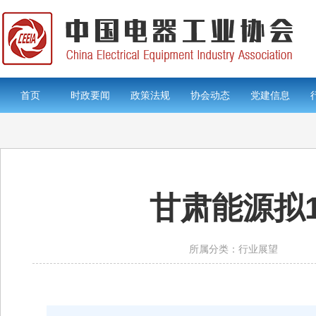
首页
时政要闻
政策法规
协会动态
党建信息
甘肃能源拟
所属分类：行业展望