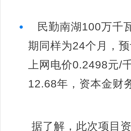
民勤南湖100万千
期同样为24个月，预
上网电价0.2498
12.68年，资本金财
据了解，此次项目资