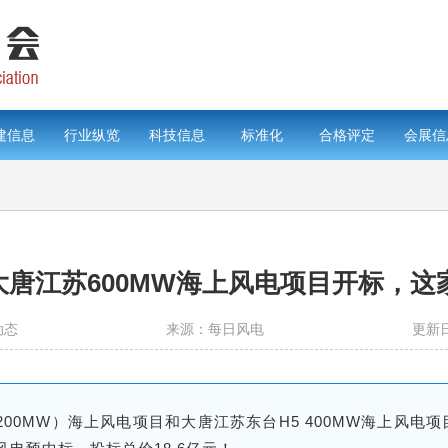
建信息
行业纵览
科技信息
标准化
合格评定
会展信
！大唐江苏600MW海上风电项目开标，
动态
来源：每日风电
更新日
（200MW）海上风电项目和大唐江苏东台H5 400MW海上风