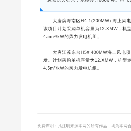
标候选人公示，规模共计600MW。电气
大唐滨海南区H4-1(200MW) 海上
该项目计划采购单机容量为12.XMW，机
4.5m²/kW的风力发电机组。
大唐江苏东台H5# 400MW海上风
发。计划采购单机容量为12.XMW，机型
4.5m²/kW的风力发电机组。
免费声明：凡注明来源本网的所有作品，均为本网合