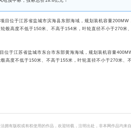
风电预中标，投标总价18.6亿元！
风电项目‌位于江苏省盐城市滨海县东部海域，规划装机容量‌200MW‌
型轮毂高度不低于150米、不高于154米，叶轮直径不小于270米
电项目位于江苏省盐城市东台市东部黄海海域，规划装机容量‌400
轮毂高度不低于150米、不高于155米，叶轮直径不小于270米、
法拥有版权或有权使用的作品，欢迎转载，注明出处，非本网作品均来自