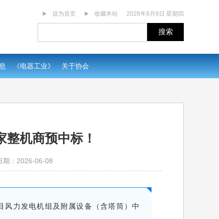
设为首页
收藏本站
2026年8月6日 星期四
搜索
息
《电器工业》
关于协会
这家整机商预中标！
期：2026-06-08
电项目风力发电机组及附属设备（含塔筒）中