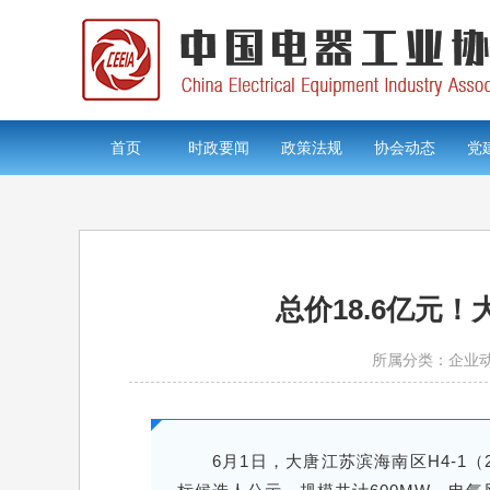
首页
时政要闻
政策法规
协会动态
党
总价18.6亿元
所属分类：企业
6月1日，大唐江苏滨海南区H4-1