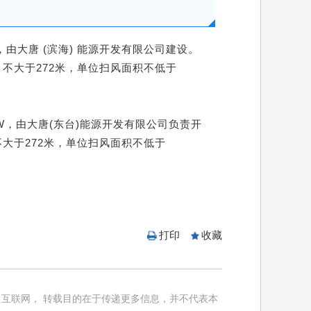
，由‌大唐 (滨海) 能源开发有限公司‌建设。
、不大于272米，单位扫风面积不低于
MW，由大唐(东台)能源开发有限公司负责开
不大于272米，单位扫风面积不低于
打印
收藏
互联网， 转载目的在于传递更多信息，并不代表本