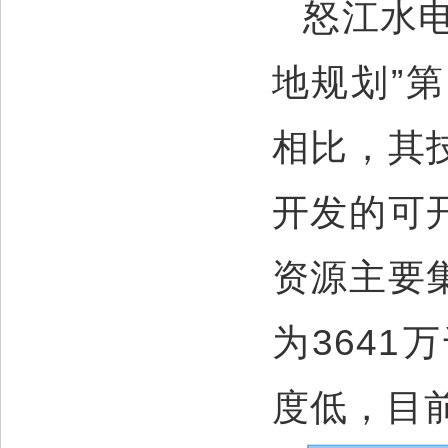
怒江水
地规划”
相比，其
开发的可
资源主要
为364
度低，目