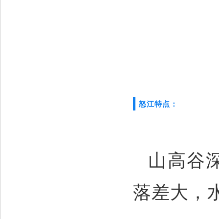
怒江特点：
山高谷
落差大，