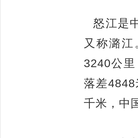
怒江是
又称潞江
3240公
落差484
千米，中国