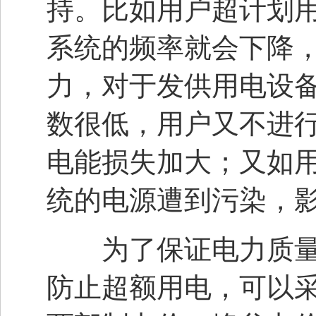
持。比如用户超计划
系统的频率就会下降
力，对于发供用电设
数很低，用户又不进
电能损失加大；又如
统的电源遭到污染，
为了保证电力质量，
防止超额用电，可以