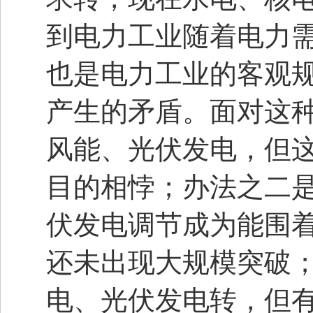
到电力工业随着电力
也是电力工业的客观
产生的矛盾。面对这
风能、光伏发电，但
目的相悖；办法之二
伏发电调节成为能围
还未出现大规模突破
电、光伏发电转，但