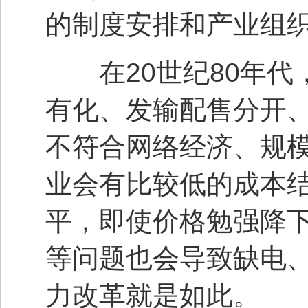
的制度安排和产业组
在20世纪80年代
有化、发输配售分开
不符合网络经济、规
业会有比较低的成本
平，即使价格勉强降
等问题也会导致缺电
力改革就是如此。