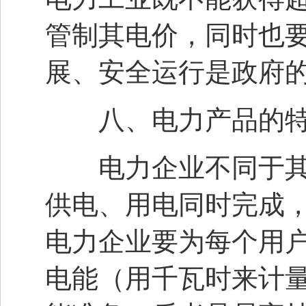
管制其电价，同时也
展、安全运行是政府
八、电力产品的特
电力企业不同于其他
供电、用电同时完成
电力企业要为每个用
电能（用千瓦时来计