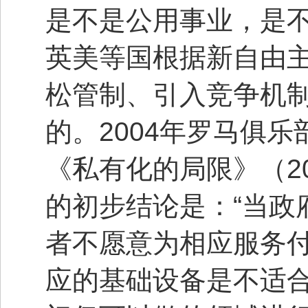
是不是公用事业，是
英美等国根据新自由
松管制、引入竞争机
的。2004年罗马俱
《私有化的局限》（2
的初步结论是：“当政
者不愿意为相应服务
应的基础设备是不适合