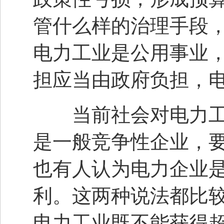
管什么样的治理手段，
电力工业是公用事业
担应当由政府负担，
当前社会对电力工业
是一般竞争性企业，
也有人认为电力企业
利。这两种说法都比
电力工业既不能获得