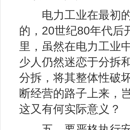
电力工业在最初的近
的，20世纪80年代后
里，虽然在电力工业
少人仍然迷恋于分拆
分拆，将其整体性破
断经营的路子上来，
这又有何实际意义？
五、要严格执行安