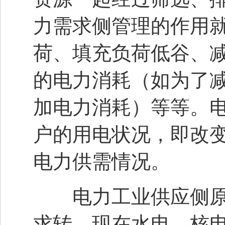
力需求侧管理的作用
荷、填充负荷低谷、
的电力消耗（如为了
加电力消耗）等等。
户的用电状况，即改
电力供需情况。
电力工业供应侧原来
求转，现在水电、核