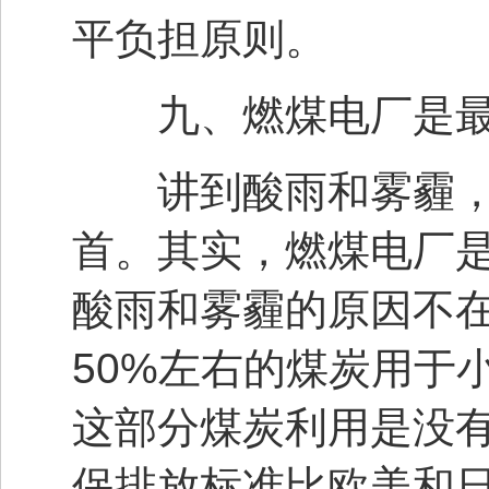
平负担原则。
九、燃煤电厂是最
讲到酸雨和雾霾，大
首。其实，燃煤电厂
酸雨和雾霾的原因不
50%左右的煤炭用于
这部分煤炭利用是没
保排放标准比欧美和