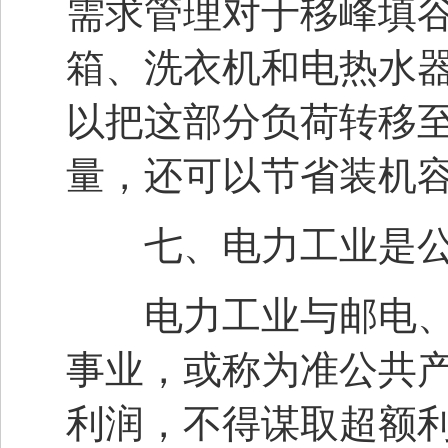
需求管理对于移峰填
箱、洗衣机和电热水
以把这部分负荷转移
量，还可以节省装机
七、电力工业是公
电力工业与邮电、公
事业，或称为准公共
利润，不得谋取超额