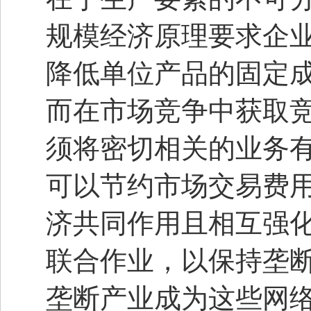
规模经济原理要求企
降低单位产品的固定
而在市场竞争中获取
须将密切相关的业务
可以节约市场交易费
济共同作用且相互强
联合作业，以保持垄
垄断产业成为这些网