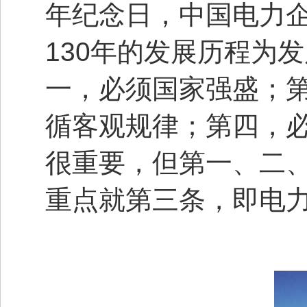
年纪念日，中国电力
130年的发展历程为
一，必须国家强盛；
循客观规律；第四，
很重要，但第一、二
重点就第三条，即电