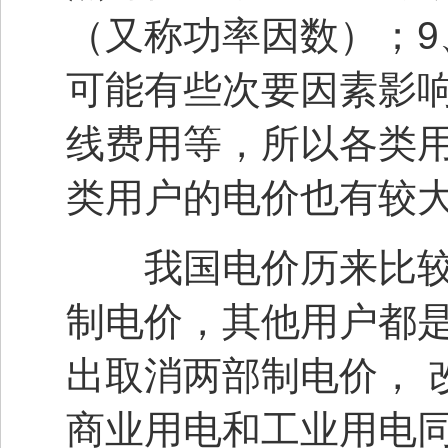
（又称功率因数）；
可能有些次要因素影
线费用等，所以各类
类用户的电价也有较
我国电价历来比较简
制电价，其他用户都
出取消两部制电价， 
商业用电和工业用电