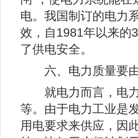
电。我国制订的电力系
效，自1981年以来
了供电安全。
六、电力质量要由
就电力而言，电力质
等。由于电力工业是
用电要求来供应，因