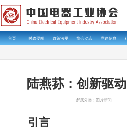
首页
时政要闻
政策法规
协会动态
党建信息
陆燕荪：创新驱动
所属分类：图片新闻
引言