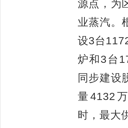
源点，为
业蒸汽。
设3台11
炉和3台
同步建设
量4132
时，最大供