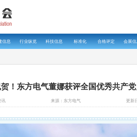
建信息
行业纵览
科技信息
标准化
合格评定
会展信
祝贺！东方电气董娜获评全国优秀共产党
资讯
来源：东方电气
更新日