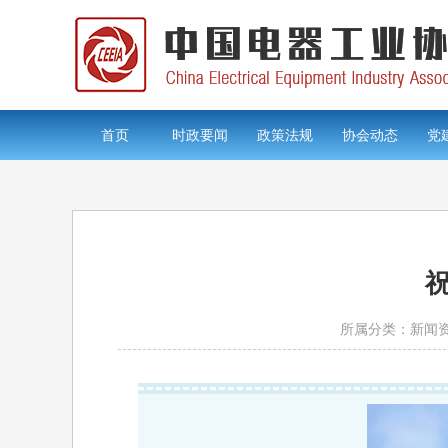
首页
时政要闻
政策法规
协会动态
党
所属分类：新闻