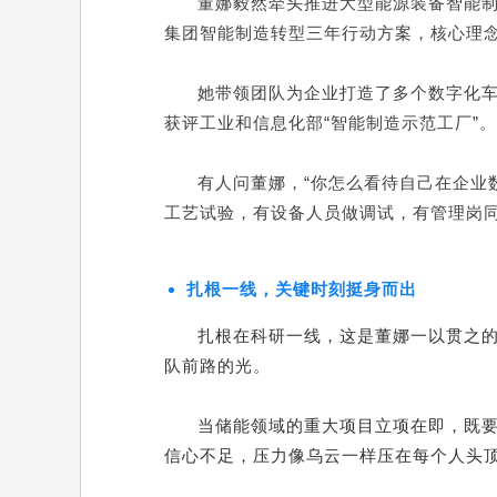
董娜毅然牵头推进大型能源装备智能
集团智能制造转型三年行动方案，核心理念
她带领团队为企业打造了多个数字化车
获评工业和信息化部“智能制造示范工厂”。
有人问董娜，“你怎么看待自己在企业
工艺试验，有设备人员做调试，有管理岗同
扎根一线，关键时刻挺身而出
扎根在科研一线，这是董娜一以贯之的
队前路的光。
当储能领域的重大项目立项在即，既
信心不足，压力像乌云一样压在每个人头