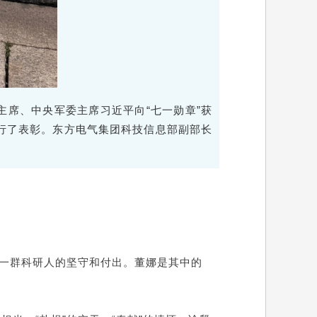
主席、中央军委主席习近平向“七一勋章”获
行了表彰。东方电气集团科技信息部副部长
一群科研人的坚守和付出。董娜是其中的