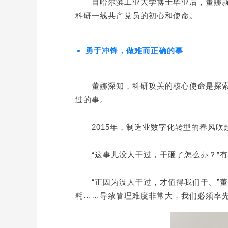
自哈尔滨工业大学博士毕业后，董娜就
科研一线共产党员的初心和使命。
勇于冲锋，做难而正确的事
董娜深知，科研攻关的核心使命是探索
过的事。
2015年，制造业数字化转型的春风
“这事儿没人干过，干砸了怎么办？”
“正因为没人干过，才值得我们干。”
耗……导致管理难度非常大，我们必须率先