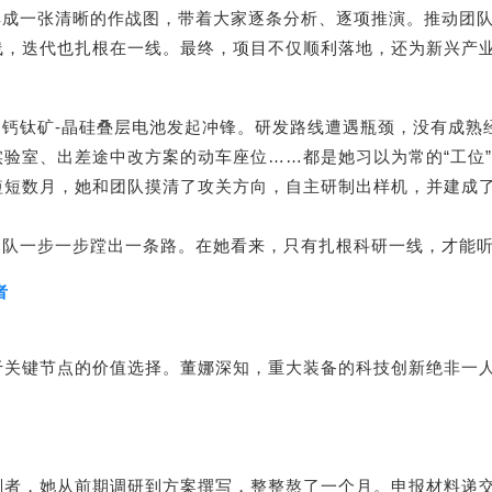
成一张清晰的作战图，带着大家逐条分析、逐项推演。推动团队
线，迭代也扎根在一线。最终，项目不仅顺利落地，还为新兴产
钙钛矿-晶硅叠层电池发起冲锋。研发路线遭遇瓶颈，没有成熟
验室、出差途中改方案的动车座位……都是她习以为常的“工位
短短数月，她和团队摸清了攻关方向，自主研制出样机，并建成
团队一步一步蹚出一条路。在她看来，只有扎根科研一线，才能
者
于关键节点的价值选择。董娜深知，重大装备的科技创新绝非一
划者，她从前期调研到方案撰写，整整熬了一个月。申报材料递