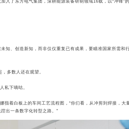
加入了东方电气集团，深耕能源装备研制领域16载，以“冲锋”的担
未知、创造新知，而非仅仅重复已有成果，要瞄准国家所需和行
吹起，多数人还在观望。
有人私下嘀咕。
董娜指着白板上的车间工艺流程图，“你们看，从冲剪到焊接，大
蹚出一条数字化转型之路。”