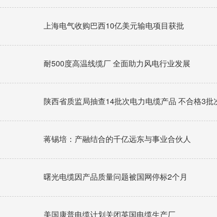
上海电气收购巴西10亿美元输电项目获批
耐500度高温线缆厂 全面助力风电行业发展
陕西省质监局抽查14批次电力电缆产品 不合格3批
蒋锡培：产融结合的千亿远东与事业合伙人
曙光电缆因产品质量问题被国网停标2个月
美国康普电缆计划关闭英国电缆生产厂