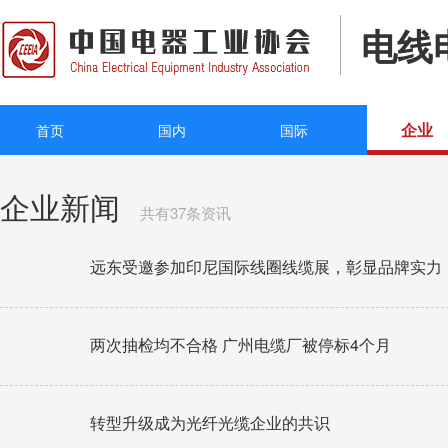
电线
企业
首页
国内
国际
企业新闻
共有37条资讯
远东受邀参加印尼国际线圈线缆展，彰显品牌实力
两次抽检均不合格 广州电缆厂被停标4个月
转型升级成为光纤光缆企业的共识